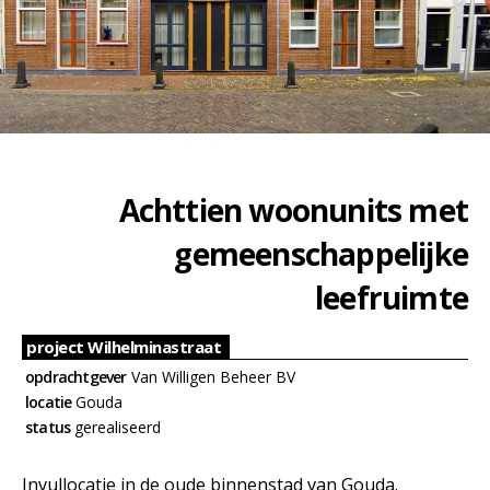
Achttien woonunits
met
gemeenschappelijke
leefruimte
project Wilhelminastraat
opdrachtgever
Van Willigen Beheer BV
locatie
Gouda
status
gerealiseerd
Invullocatie in de
oude
binnenstad van Gouda.