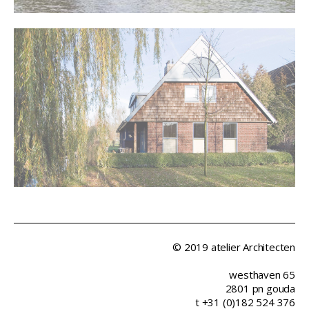
© 2019 atelier Architecten
westhaven 65
2801 pn gouda
t +31 (0)182 524 376